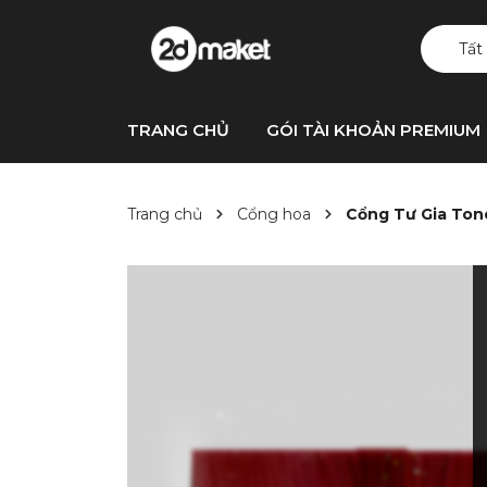
Tất
TRANG CHỦ
GÓI TÀI KHOẢN PREMIUM
Trang chủ
Cổng hoa
Cổng Tư Gia To