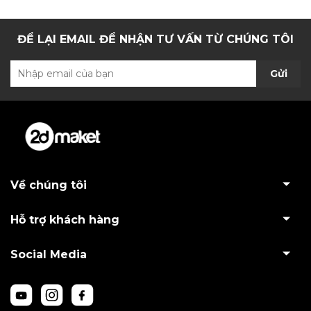
ĐỂ LẠI EMAIL ĐỂ NHẬN TƯ VẤN TỪ CHÚNG TÔI
Gửi
Về chúng tôi
Hỗ trợ khách hàng
Social Media