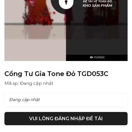
Cổng Tư Gia Tone Đỏ TGD053C
Mã sp: Đang cập nhật
Đang cập nhật
VUI LÒNG ĐĂNG NHẬP ĐỂ TẢI