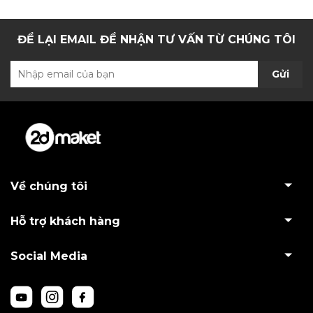
ĐỂ LẠI EMAIL ĐỂ NHẬN TƯ VẤN TỪ CHÚNG TÔI
Gửi
Về chúng tôi
Hỗ trợ khách hàng
Social Media