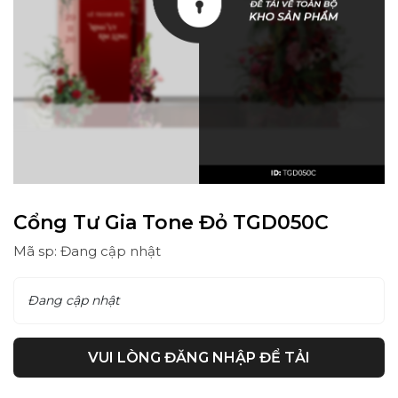
Cổng Tư Gia Tone Đỏ TGD050C
Mã sp: Đang cập nhật
Đang cập nhật
VUI LÒNG ĐĂNG NHẬP ĐỂ TẢI