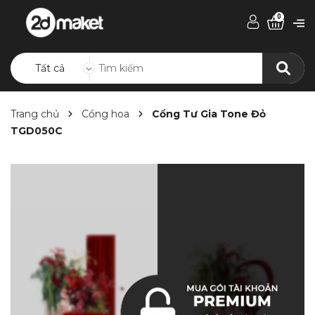
0
Tất cả
Trang chủ
Cổng hoa
Cổng Tư Gia Tone Đỏ
TGD050C