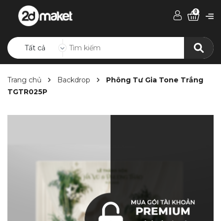
0
Tất cả
Trang chủ
Backdrop
Phông Tư Gia Tone Trắng
TGTR025P