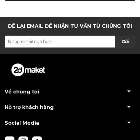
ĐỂ LẠI EMAIL ĐỂ NHẬN TƯ VẤN TỪ CHÚNG TÔI
Gửi
Về chúng tôi
Hỗ trợ khách hàng
Social Media