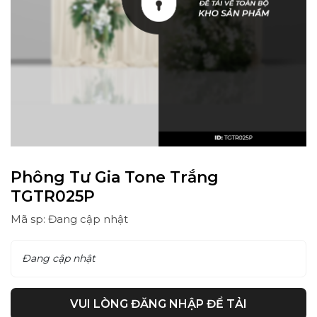
Phông Tư Gia Tone Trắng
TGTR025P
Mã sp: Đang cập nhật
Đang cập nhật
VUI LÒNG ĐĂNG NHẬP ĐỂ TẢI