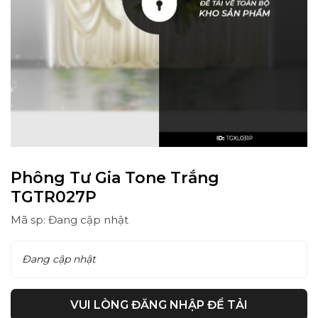
Phông Tư Gia Tone Trắng
TGTR027P
Mã sp: Đang cập nhật
Đang cập nhật
VUI LÒNG ĐĂNG NHẬP ĐỂ TẢI