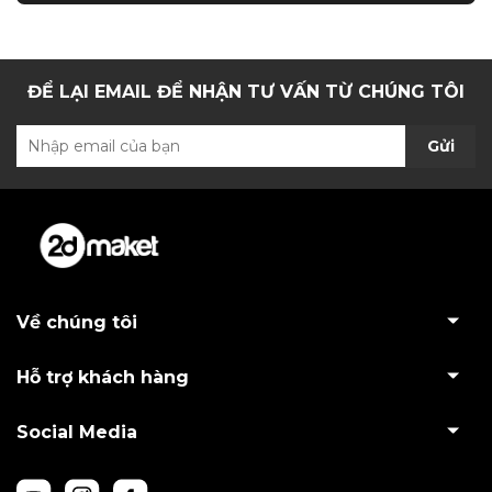
ĐỂ LẠI EMAIL ĐỂ NHẬN TƯ VẤN TỪ CHÚNG TÔI
Gửi
Về chúng tôi
Hỗ trợ khách hàng
Social Media