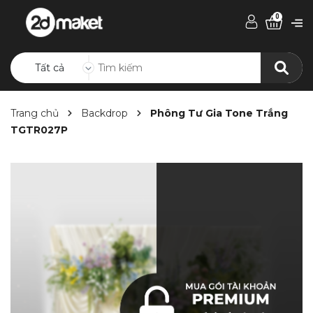
0
Tất cả
Trang chủ
Backdrop
Phông Tư Gia Tone Trắng
TGTR027P