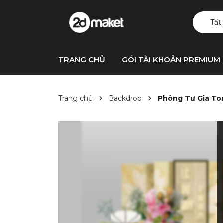
Tất
TRANG CHỦ
GÓI TÀI KHOẢN PREMIUM
Trang chủ
Backdrop
Phông Tư Gia T